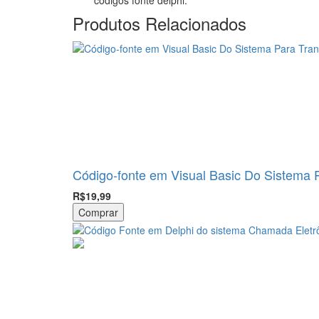
códigos fonte delphi.
Produtos Relacionados
Código-fonte em Visual Basic Do Sistema 
R$19,99
Comprar