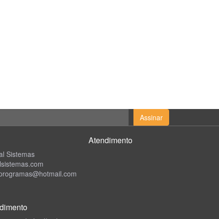
Assinar
Atendimento
al Sistemas
alsistemas.com
programas@hotmail.com
ndimento