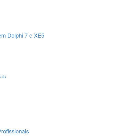
em Delphi 7 e XE5
rofissionais