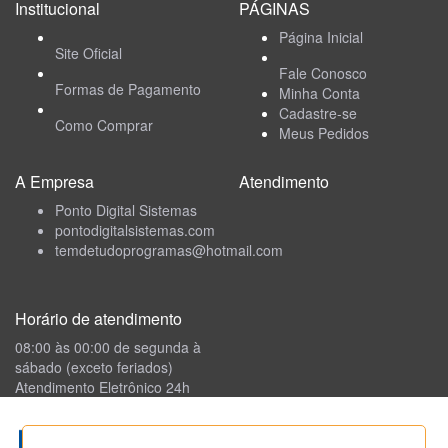
Institucional
PÁGINAS
Página Inicial
Site Oficial
Fale Conosco
Formas de Pagamento
Minha Conta
Cadastre-se
Como Comprar
Meus Pedidos
A Empresa
Atendimento
Ponto Digital Sistemas
pontodigitalsistemas.com
temdetudoprogramas@hotmail.com
Horário de atendimento
08:00 às 00:00 de segunda à
sábado (exceto feriados)
Atendimento Eletrônico 24h
Formas de Pagamento