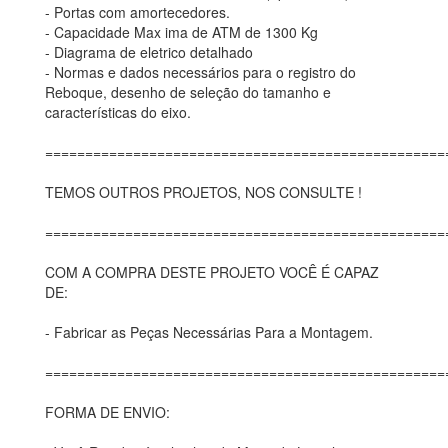
- Portas com amortecedores.
- Capacidade Max ima de ATM de 1300 Kg
- Diagrama de eletrico detalhado
- Normas e dados necessários para o registro do
Reboque, desenho de seleção do tamanho e
características do eixo.
==================================================
TEMOS OUTROS PROJETOS, NOS CONSULTE !
==================================================
COM A COMPRA DESTE PROJETO VOCÊ É CAPAZ
DE:
- Fabricar as Peças Necessárias Para a Montagem.
==================================================
FORMA DE ENVIO: