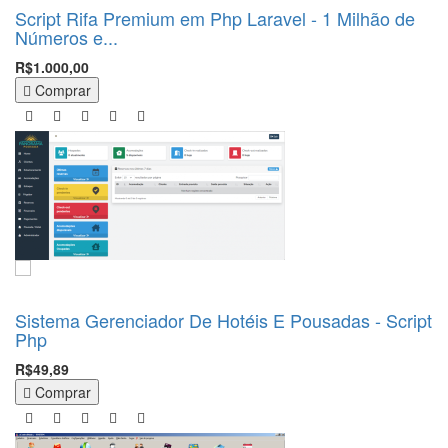
Script Rifa Premium em Php Laravel - 1 Milhão de
Números e...
R$1.000,00
Comprar
Sistema Gerenciador De Hotéis E Pousadas - Script
Php
R$49,89
Comprar