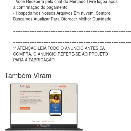
- Você Receberá pelo chat do Mercado Livre logoa apos
a confirmação do pagamento.
- Hospedamos Nossos Arquivos Em nuvem, Sempre
Buscamos Atualizar Para Oferecer Melhor Qualidade.
==================================================
==================================================
** ATENÇÃO LEIA TODO O ANUNCIO ANTES DA
COMPRA, O ANUNCIO REFERE-SE AO PROJETO
PARA A FABRICAÇÃO.
Também Viram