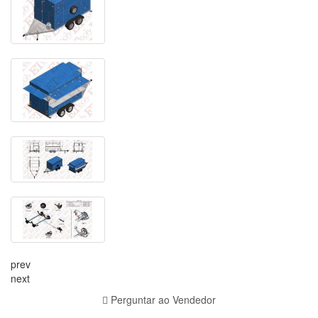
prev
next
Perguntar ao Vendedor