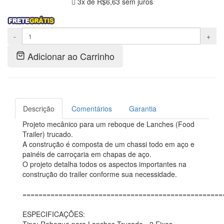
3x de
R$6,63
sem juros
-
+
Adicionar ao Carrinho
Descrição
Comentários
Garantia
Projeto mecânico para um reboque de Lanches (Food
Trailer) trucado.
A construção é composta de um chassi todo em aço e
painéis de carroçaria em chapas de aço.
O projeto detalha todos os aspectos importantes na
construção do trailer conforme sua necessidade.
==================================================
ESPECIFICAÇÕES: