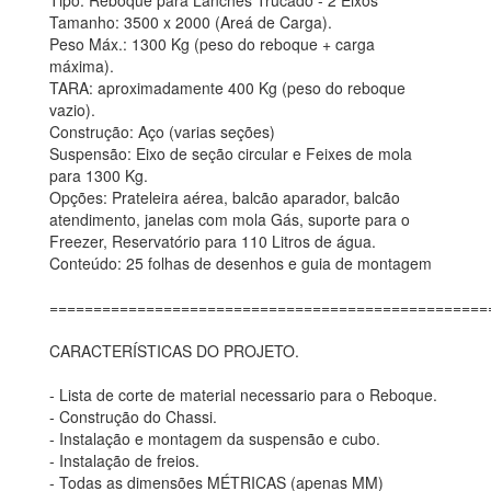
Tipo: Reboque para Lanches Trucado - 2 Eixos
Tamanho: 3500 x 2000 (Areá de Carga).
Peso Máx.: 1300 Kg (peso do reboque + carga
máxima).
TARA: aproximadamente 400 Kg (peso do reboque
vazio).
Construção: Aço (varias seções)
Suspensão: Eixo de seção circular e Feixes de mola
para 1300 Kg.
Opções: Prateleira aérea, balcão aparador, balcão
atendimento, janelas com mola Gás, suporte para o
Freezer, Reservatório para 110 Litros de água.
Conteúdo: 25 folhas de desenhos e guia de montagem
==================================================
CARACTERÍSTICAS DO PROJETO.
- Lista de corte de material necessario para o Reboque.
- Construção do Chassi.
- Instalação e montagem da suspensão e cubo.
- Instalação de freios.
- Todas as dimensões MÉTRICAS (apenas MM)