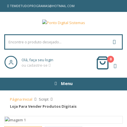
TEMDETUDOPROGRAMAS@HOTMAIL.COM
0
Olá, faça seu login
ou cadastre-se
Menu
Página Inicial
Script
Loja Para Vender Produtos Digitais