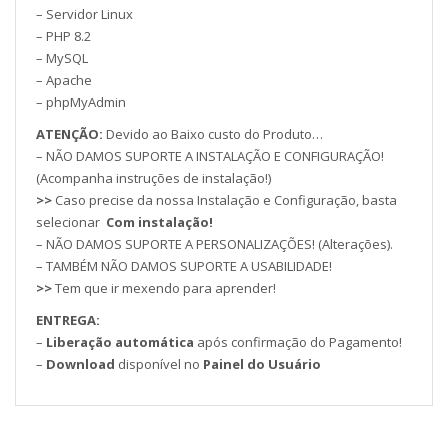
– Servidor Linux
– PHP 8.2
– MySQL
– Apache
– phpMyAdmin
ATENÇÃO:
Devido ao Baixo custo do Produto…
– NÃO DAMOS SUPORTE A INSTALAÇÃO E CONFIGURAÇÃO!
(Acompanha instruções de instalação!)
>>
Caso precise da nossa Instalação e Configuração, basta
selecionar
Com instalação!
– NÃO DAMOS SUPORTE A PERSONALIZAÇÕES! (Alterações).
– TAMBÉM NÃO DAMOS SUPORTE A USABILIDADE!
>>
Tem que ir mexendo para aprender!
ENTREGA:
–
Liberação automática
após confirmação do Pagamento!
–
Download
disponível no
Painel do Usuário