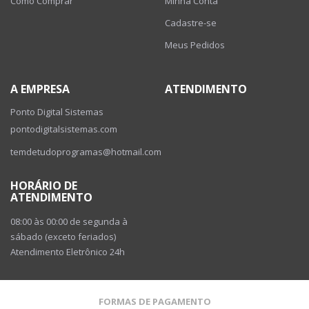
Como Comprar
Minha Conta
Cadastre-se
Meus Pedidos
A EMPRESA
ATENDIMENTO
Ponto Digital Sistemas
pontodigitalsistemas.com
temdetudoprogramas@hotmail.com
HORÁRIO DE
ATENDIMENTO
08:00 às 00:00 de segunda à
sábado (exceto feriados)
Atendimento Eletrônico 24h
FORMAS DE PAGAMENTO