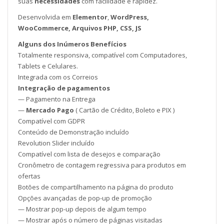
suas
necessidades
com facilidade e rapidez.
Desenvolvida em
Elementor
,
WordPress,
WooCommerce, Arquivos PHP, CSS, JS
Alguns dos Inúmeros Benefícios
Totalmente responsiva, compatível com Computadores,
Tablets e Celulares.
Integrada com os Correios
Integração de pagamentos
— Pagamento na Entrega
—
Mercado Pago
( Cartão de Crédito, Boleto e PIX )
Compatível com GDPR
Conteúdo de Demonstração incluído
Revolution Slider incluído
Compatível com lista de desejos e comparação
Cronômetro de contagem regressiva para produtos em
ofertas
Botões de compartilhamento na página do produto
Opções avançadas de pop-up de promoção
— Mostrar pop-up depois de algum tempo
— Mostrar após o número de páginas visitadas