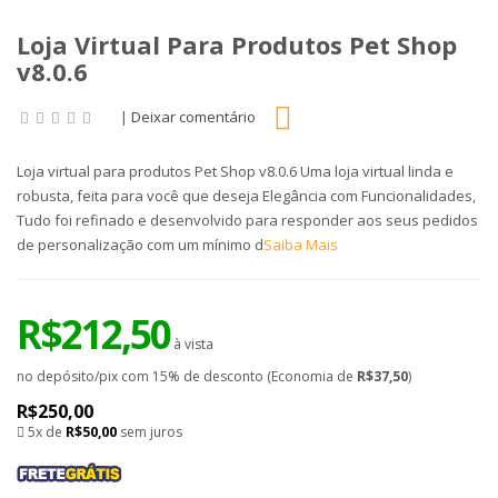
Loja Virtual Para Produtos Pet Shop
v8.0.6
|
Deixar comentário
Loja virtual para produtos Pet Shop v8.0.6 Uma loja virtual linda e
robusta, feita para você que deseja Elegância com Funcionalidades,
Tudo foi refinado e desenvolvido para responder aos seus pedidos
de personalização com um mínimo d
Saiba Mais
R$212,50
à vista
no depósito/pix com 15% de desconto (Economia de
R$37,50
)
R$250,00
5x de
R$50,00
sem juros