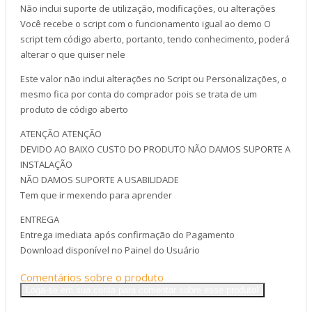
Não inclui suporte de utilização, modificações, ou alterações
Você recebe o script com o funcionamento igual ao demo O
script tem código aberto, portanto, tendo conhecimento, poderá
alterar o que quiser nele
Este valor não inclui alterações no Script ou Personalizações, o
mesmo fica por conta do comprador pois se trata de um
produto de código aberto
ATENÇÃO ATENÇÃO
DEVIDO AO BAIXO CUSTO DO PRODUTO NÃO DAMOS SUPORTE A
INSTALAÇÃO
NÃO DAMOS SUPORTE A USABILIDADE
Tem que ir mexendo para aprender
ENTREGA
Entrega imediata após confirmação do Pagamento
Download disponível no Painel do Usuário
Comentários sobre o produto
Loga-se em sua conta para comentar sobre esse produto!