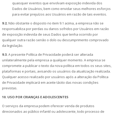
quaisquer eventos que envolvam exposição indevida dos
Dados de Usuários, bem como envidar seus melhores esforços
para evitar prejuízos aos Usuários em razão de tais eventos.
9.2.
Não obstante o disposto no item 9.1 acima, a empresa não se
responsabiliza por perdas ou danos sofridos por Usuários em razão
de exposição indevida de seus Dados que tenha ocorrido por
qualquer outra razão senão o dolo ou descumprimento comprovado
da legislação.
9.3.
A presente Política de Privacidade poderá ser alterada
unilateralmente pela empresa a qualquer momento. A empresa se
compromete a publicar o texto da nova política em todos os seus sites,
plataformas e portais, avisando os usuários da atualização realizada.
Qualquer acesso realizado por usuários após a alteração da Política
de Privacidade implicará em aceite tácito das novas condições
previstas.
10. USO POR CRIANÇAS E ADOLESCENTES
O serviços da empresa podem oferecer venda de produtos
direcionados ao público infantil ou adolescente, todo processo de