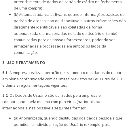
preenchimento de dados de cartão de crédito no fechamento
de uma compra)
(b) Automatizada via software: quando informações básicas de
padrão de acesso, tipo de dispositivo e outras informações não
diretamente identificáveis são coletadas de forma
automatizada e armazenadas no lado do Usuário e, também,
comunicadas para os nossos fornecedores, podendo ser
armazenadas e processadas em ambos os lados da
comunicação.
5. USO E TRATAMENTO
5.1.
A empresa realiza operação de tratamento dos dados do usuário
em plena conformidade com os limites previstos na Lei 13.709 de 2018
e demais regulamentações vigentes.
5.2.
Os Dados de Usuário são utilizados pela empresa e
compartilhado pela mesma com parceiros (nacionais ou
internacionais) nas possíveis seguintes formas:
(a) Anonimizada, quando destituídas dos dados pessoais que
permitem a individualização do Usuário (exemplo: para