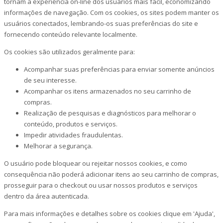
tornam a experiência on-line dos usuários mais fácil, economizando
informações de navegação. Com os cookies, os sites podem manter os
usuários conectados, lembrando-os suas preferências do site e
fornecendo conteúdo relevante localmente.
Os cookies são utilizados geralmente para:
Acompanhar suas preferências para enviar somente anúncios
de seu interesse.
Acompanhar os itens armazenados no seu carrinho de
compras.
Realização de pesquisas e diagnósticos para melhorar o
conteúdo, produtos e serviços.
Impedir atividades fraudulentas.
Melhorar a segurança.
O usuário pode bloquear ou rejeitar nossos cookies, e como
consequência não poderá adicionar itens ao seu carrinho de compras,
prosseguir para o checkout ou usar nossos produtos e serviços
dentro da área autenticada.
Para mais informações e detalhes sobre os cookies clique em 'Ajuda',