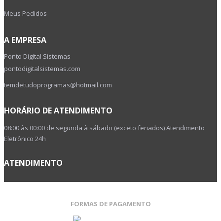
Meus Pedidos
A EMPRESA
Ponto Digital Sistemas
pontodigitalsistemas.com
temdetudoprogramas@hotmail.com
HORÁRIO DE ATENDIMENTO
08:00 às 00:00 de segunda à sábado (exceto feriados) Atendimento
Eletrônico 24h
ATENDIMENTO
FORMAS DE PAGAMENTO