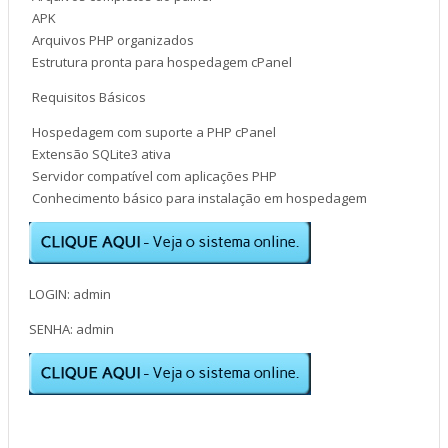
APK
Arquivos PHP organizados
Estrutura pronta para hospedagem cPanel
Requisitos Básicos
Hospedagem com suporte a PHP cPanel
Extensão SQLite3 ativa
Servidor compatível com aplicações PHP
Conhecimento básico para instalação em hospedagem
LOGIN: admin
SENHA: admin