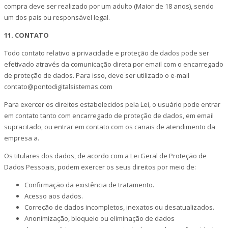
compra deve ser realizado por um adulto (Maior de 18 anos), sendo
um dos pais ou responsável legal.
11. CONTATO
Todo contato relativo a privacidade e proteção de dados pode ser
efetivado através da comunicação direta por email com o encarregado
de proteção de dados. Para isso, deve ser utilizado o e-mail
contato@pontodigitalsistemas.com
Para exercer os direitos estabelecidos pela Lei, o usuário pode entrar
em contato tanto com encarregado de proteção de dados, em email
supracitado, ou entrar em contato com os canais de atendimento da
empresa a.
Os titulares dos dados, de acordo com a Lei Geral de Proteção de
Dados Pessoais, podem exercer os seus direitos por meio de:
Confirmação da existência de tratamento.
Acesso aos dados.
Correção de dados incompletos, inexatos ou desatualizados.
Anonimização, bloqueio ou eliminação de dados