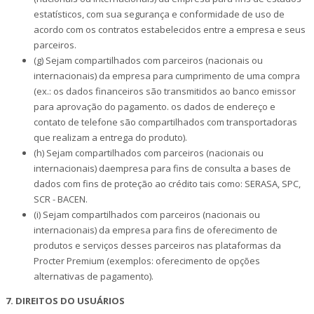
estatísticos, com sua segurança e conformidade de uso de
acordo com os contratos estabelecidos entre a empresa e seus
parceiros.
(g) Sejam compartilhados com parceiros (nacionais ou
internacionais) da empresa para cumprimento de uma compra
(ex.: os dados financeiros são transmitidos ao banco emissor
para aprovação do pagamento. os dados de endereço e
contato de telefone são compartilhados com transportadoras
que realizam a entrega do produto).
(h) Sejam compartilhados com parceiros (nacionais ou
internacionais) daempresa para fins de consulta a bases de
dados com fins de proteção ao crédito tais como: SERASA, SPC,
SCR - BACEN.
(i) Sejam compartilhados com parceiros (nacionais ou
internacionais) da empresa para fins de oferecimento de
produtos e serviços desses parceiros nas plataformas da
Procter Premium (exemplos: oferecimento de opções
alternativas de pagamento).
7. DIREITOS DO USUÁRIOS