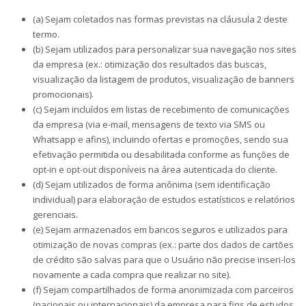
(a) Sejam coletados nas formas previstas na cláusula 2 deste
termo.
(b) Sejam utilizados para personalizar sua navegação nos sites
da empresa (ex.: otimização dos resultados das buscas,
visualização da listagem de produtos, visualização de banners
promocionais).
(c) Sejam incluídos em listas de recebimento de comunicações
da empresa (via e-mail, mensagens de texto via SMS ou
Whatsapp e afins), incluindo ofertas e promoções, sendo sua
efetivação permitida ou desabilitada conforme as funções de
opt-in e opt-out disponíveis na área autenticada do cliente.
(d) Sejam utilizados de forma anônima (sem identificação
individual) para elaboração de estudos estatísticos e relatórios
gerenciais.
(e) Sejam armazenados em bancos seguros e utilizados para
otimização de novas compras (ex.: parte dos dados de cartões
de crédito são salvas para que o Usuário não precise inseri-los
novamente a cada compra que realizar no site).
(f) Sejam compartilhados de forma anonimizada com parceiros
(nacionais ou internacionais) da empresa para fins de estudos