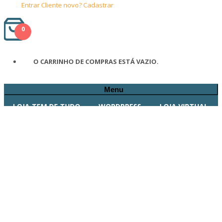
Entrar
Cliente novo? Cadastrar
0
O CARRINHO DE COMPRAS ESTÁ VAZIO.
Menu
LOJA TEM DE TUDO
WORDPRESS
LOJA VIRTUAL
CÓDIGO FONTE
CÓDIGO FONTE C#
CÓDIGO FONTE EM JAVA
FONTES DE SISTEMA EM DELPHI
FONTES EM VISUAL BASIC
MÁQUINA VIRTUAL
PROTHEUS
ATHENAS
SISCOM
ANDROID